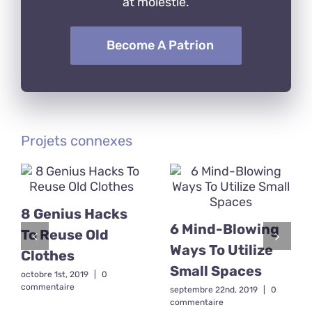
at molestie.
Become A Patrion
Projets connexes
8 Genius Hacks
6 Mind-Blowing
To Reuse Old
Ways To Utilize
Clothes
Small Spaces
octobre 1st, 2019
|
0
commentaire
septembre 22nd, 2019
|
0
commentaire