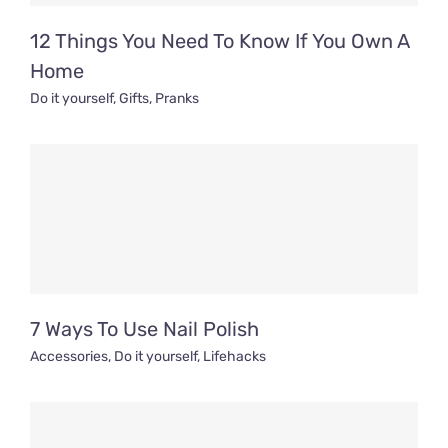
12 Things You Need To Know If You Own A
Home
Do it yourself
,
Gifts
,
Pranks
7 Ways To Use Nail Polish
Accessories
,
Do it yourself
,
Lifehacks