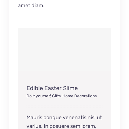
amet diam.
Edible Easter Slime
Do it yourself
,
Gifts
,
Home Decorations
Mauris congue venenatis nisl ut
varius. In posuere sem lorem,