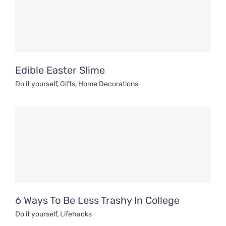
Edible Easter Slime
Do it yourself
,
Gifts
,
Home Decorations
6 Ways To Be Less Trashy In College
Do it yourself
,
Lifehacks