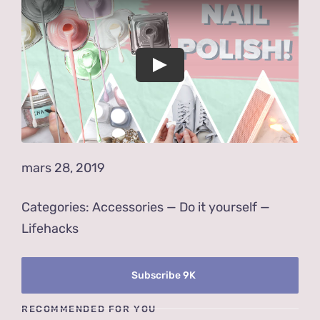
Blog
Qui suis-je ?
Contact
mars 28, 2019
Categories:
Accessories
—
Do it yourself
—
Lifehacks
Subscribe 9K
RECOMMENDED FOR YOU