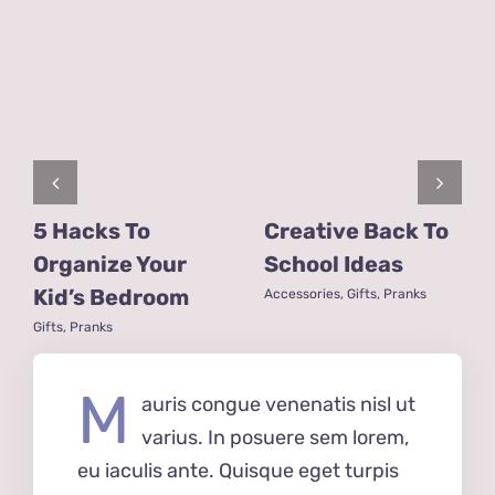
5 Hacks To
Creative Back To
Organize Your
School Ideas
Kid’s Bedroom
Accessories
,
Gifts
,
Pranks
Gifts
,
Pranks
M
auris congue venenatis nisl ut
varius. In posuere sem lorem,
eu iaculis ante. Quisque eget turpis