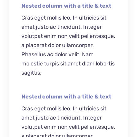
Nested column with a title & text
Cras eget mollis leo. In ultricies sit
amet justo ac tincidunt. Integer
volutpat enim non velit pellentesque,
a placerat dolor ullamcorper.
Phasellus ac dolor velit. Nam
molestie turpis sit amet diam lobortis
sagittis.
Nested column with a title & text
Cras eget mollis leo. In ultricies sit
amet justo ac tincidunt. Integer
volutpat enim non velit pellentesque,
a placerat dolor ullamcorper.