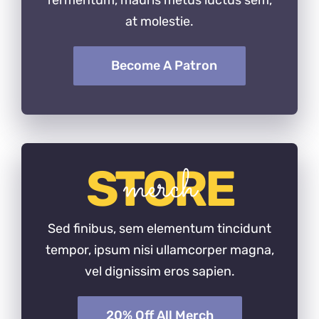
fermentum, mauris metus luctus sem,
at molestie.
Become A Patron
merch
STORE
Sed finibus, sem elementum tincidunt
tempor, ipsum nisi ullamcorper magna,
vel dignissim eros sapien.
20% Off All Merch