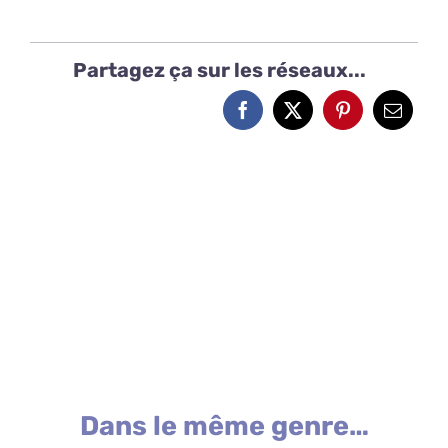
2h
Partagez ça sur les réseaux...
Dans le même genre…