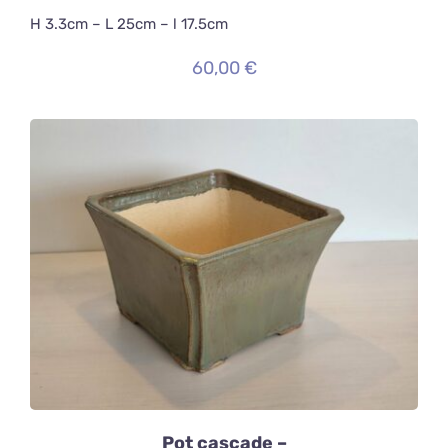
H 3.3cm – L 25cm – l 17.5cm
60,00
€
AJOUTER AU PANIER
/
DÉTAILS
Pot cascade –