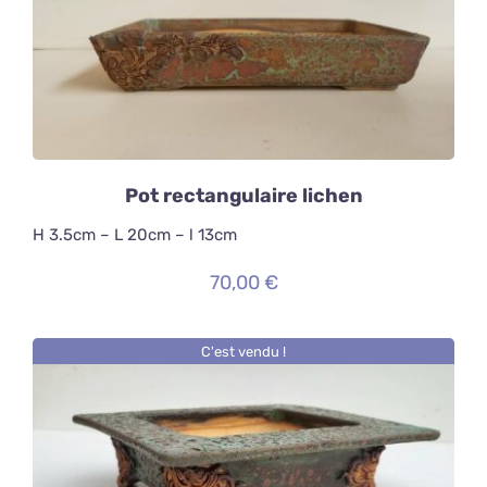
DÉTAILS
Pot rectangulaire lichen
H 3.5cm – L 20cm – l 13cm
70,00
€
C'est vendu !
DÉTAILS