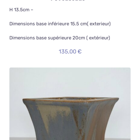
H 13.5cm –
Dimensions base inférieure 15.5 cm( exterieur)
Dimensions base supérieure 20cm ( extérieur)
135,00
€
AJOUTER AU PANIER
/
DÉTAILS