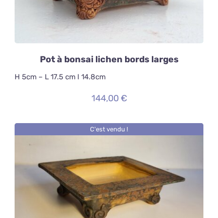
Pot à bonsai lichen bords larges
H 5cm – L 17.5 cm l 14.8cm
144,00
€
C'est vendu !
DÉTAILS