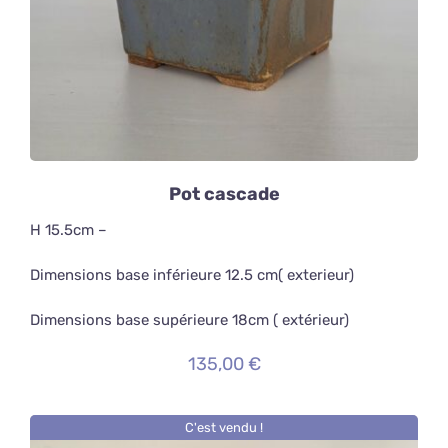
Pot cascade
H 15.5cm –
Dimensions base inférieure 12.5 cm( exterieur)
Dimensions base supérieure 18cm ( extérieur)
135,00
€
C'est vendu !